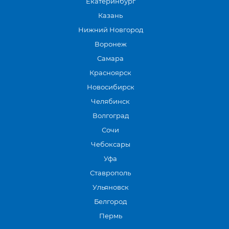
Екатеринбург
Казань
Нижний Новгород
Воронеж
Самара
Красноярск
Новосибирск
Челябинск
Волгоград
Сочи
Чебоксары
Уфа
Ставрополь
Ульяновск
Белгород
Пермь