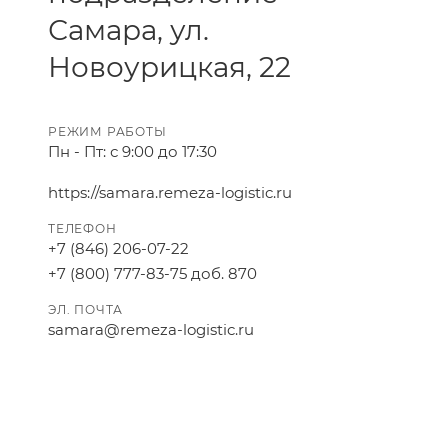
Самара, ул.
Новоурицкая, 22
РЕЖИМ РАБОТЫ
Пн - Пт: с 9:00 до 17:30
https://samara.remeza-logistic.ru
ТЕЛЕФОН
+7 (846) 206-07-22
+7 (800) 777-83-75 доб. 870
ЭЛ. ПОЧТА
samara@remeza-logistic.ru