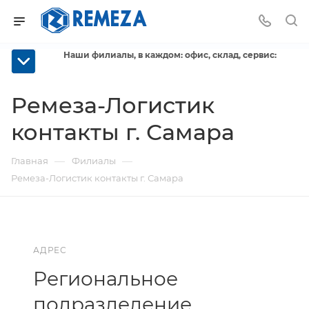
Наши филиалы, в каждом: офис, склад, сервис:
Ремеза-Логистик
контакты г. Самара
—
—
Главная
Филиалы
Ремеза-Логистик контакты г. Самара
АДРЕС
Региональное
подразделение